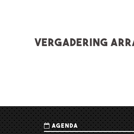
Vergadering ar
Agenda