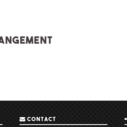
rangement
Contact