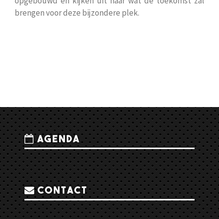
opgebouwd en kijken uit naar wat de toekomst zal
brengen voor deze bijzondere plek.
Agenda
Contact