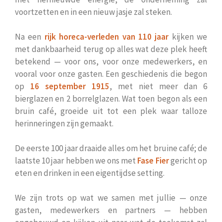
voortzetten en in een nieuw jasje zal steken.
Na een
rijk horeca-verleden van 110 jaar
kijken we
met dankbaarheid terug op alles wat deze plek heeft
betekend — voor ons, voor onze medewerkers, en
vooral voor onze gasten. Een geschiedenis die begon
op
16 september 1915
, met niet meer dan 6
bierglazen en 2 borrelglazen. Wat toen begon als een
bruin café, groeide uit tot een plek waar talloze
herinneringen zijn gemaakt.
De eerste 100 jaar draaide alles om het bruine café; de
laatste 10 jaar hebben we ons met
Fase Fier
gericht op
eten en drinken in een eigentijdse setting.
We zijn trots op wat we samen met jullie — onze
gasten, medewerkers en partners — hebben